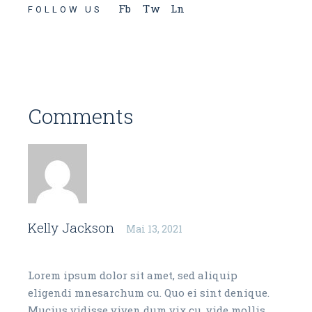
Fb
Tw
Ln
FOLLOW US
Comments
Kelly Jackson
Mai 13, 2021
Reply
Lorem ipsum dolor sit amet, sed aliquip
eligendi mnesarchum cu. Quo ei sint denique.
Mucius vidisse viven dum vix cu, vide mollis