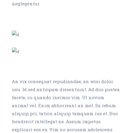
neglegentur.
An vix consequat repudiandae, an wisi dolor
usu. Id sed antiopam dissentiunt. Ad duo postea
facete, cu quando inermis vim. Ut novum
animal vel. Enim abhorreant an mel. Ea rebum
aliquip pri, tation aliquip tamquam ius et. Duo
hendrerit intellegat ne. Assum impetus
explicari eos ex. Vim no accusam adolescens