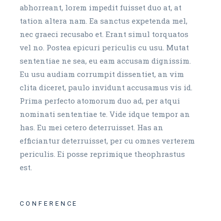
abhorreant, lorem impedit fuisset duo at, at
tation altera nam. Ea sanctus expetenda mel,
nec graeci recusabo et. Erant simul torquatos
vel no. Postea epicuri periculis cu usu. Mutat
sententiae ne sea, eu eam accusam dignissim.
Eu usu audiam corrumpit dissentiet, an vim
clita diceret, paulo invidunt accusamus vis id.
Prima perfecto atomorum duo ad, per atqui
nominati sententiae te. Vide idque tempor an
has. Eu mei cetero deterruisset. Has an
efficiantur deterruisset, per cu omnes verterem
periculis. Ei posse reprimique theophrastus
est.
CONFERENCE