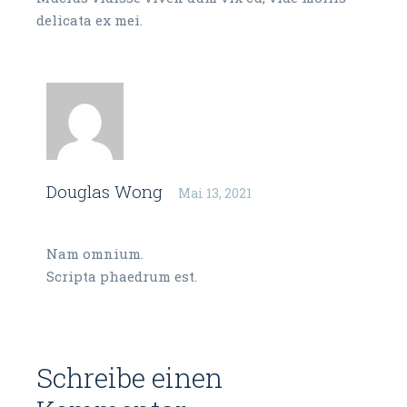
delicata ex mei.
Douglas Wong
Mai 13, 2021
Reply
Nam omnium.
Scripta phaedrum est.
Schreibe einen