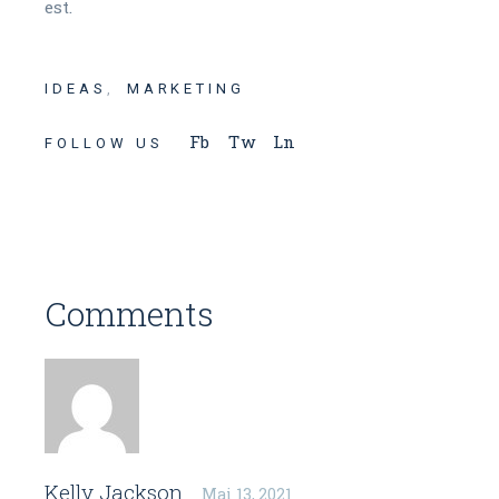
est.
IDEAS
MARKETING
Fb
Tw
Ln
FOLLOW US
Comments
Kelly Jackson
Mai 13, 2021