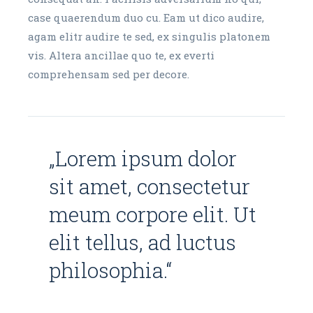
case quaerendum duo cu. Eam ut dico audire,
agam elitr audire te sed, ex singulis platonem
vis. Altera ancillae quo te, ex everti
comprehensam sed per decore.
„Lorem ipsum dolor
sit amet, consectetur
meum corpore elit. Ut
elit tellus, ad luctus
philosophia.“