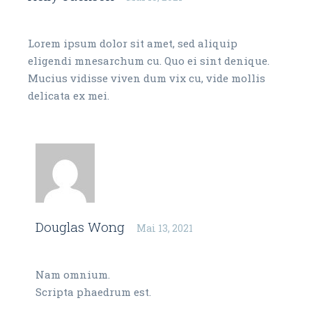
Reply
Lorem ipsum dolor sit amet, sed aliquip
eligendi mnesarchum cu. Quo ei sint denique.
Mucius vidisse viven dum vix cu, vide mollis
delicata ex mei.
Douglas Wong
Mai 13, 2021
Reply
Nam omnium.
Scripta phaedrum est.