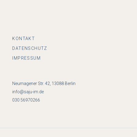
KONTAKT
DATENSCHUTZ
IMPRESSUM
Neumagener Str. 42, 13088 Berlin
info@saju-im.de
030 56970266