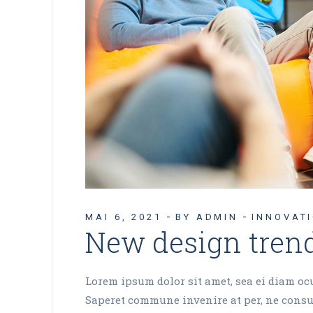
MAI 6, 2021
BY ADMIN
INNOVAT
New design tren
Lorem ipsum dolor sit amet, sea ei diam ocur
Saperet commune invenire at per, ne consul