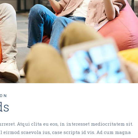
ION
ds
reret. Atqui clita eu eos, in interesset mediocritatem sit.
 eirmod scaevola ius, case scripta id vis. Ad cum magna