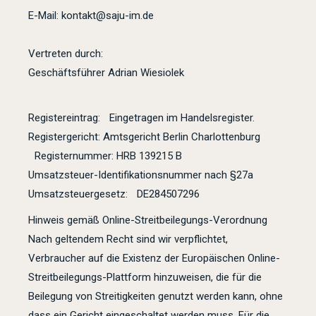
E-Mail: kontakt@saju-im.de
Vertreten durch:
Geschäftsführer Adrian Wiesiolek
Registereintrag: Eingetragen im Handelsregister.
Registergericht: Amtsgericht Berlin Charlottenburg
Registernummer: HRB 139215 B
Umsatzsteuer-Identifikationsnummer nach §27a
Umsatzsteuergesetz: DE284507296
Hinweis gemäß Online-Streitbeilegungs-Verordnung
Nach geltendem Recht sind wir verpflichtet,
Verbraucher auf die Existenz der Europäischen Online-
Streitbeilegungs-Plattform hinzuweisen, die für die
Beilegung von Streitigkeiten genutzt werden kann, ohne
dass ein Gericht eingeschaltet werden muss. Für die