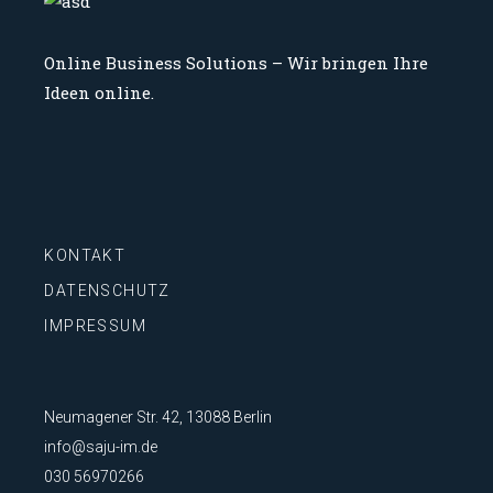
Online Business Solutions –
Wir bringen Ihre
Ideen online.
KONTAKT
DATENSCHUTZ
IMPRESSUM
Neumagener Str. 42, 13088 Berlin
info@saju-im.de
030 56970266